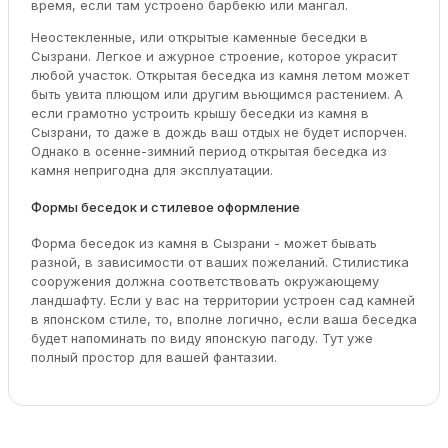
время, если там устроено барбекю или мангал.
Неостекленные, или открытые каменные беседки в
Сызрани. Легкое и ажурное строение, которое украсит
любой участок. Открытая беседка из камня летом может
быть увита плющом или другим вьющимся растением. А
если грамотно устроить крышу беседки из камня в
Сызрани, то даже в дождь ваш отдых не будет испорчен.
Однако в осенне-зимний период открытая беседка из
камня непригодна для эксплуатации.
Формы беседок и стилевое оформление
Форма беседок из камня в Сызрани - может бывать
разной, в зависимости от ваших пожеланий. Стилистика
сооружения должна соответствовать окружающему
ландшафту. Если у вас на территории устроен сад камней
в японском стиле, то, вполне логично, если ваша беседка
будет напоминать по виду японскую пагоду. Тут уже
полный простор для вашей фантазии.