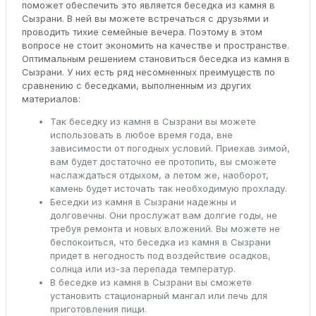
поможет обеспечить это является беседка из камня в
Сызрани. В ней вы можете встречаться с друзьями и
проводить тихие семейные вечера. Поэтому в этом
вопросе не стоит экономить на качестве и пространстве.
Оптимальным решением становиться беседка из камня в
Сызрани. У них есть ряд несомненных преимуществ по
сравнению с беседками, выполненным из других
материалов:
Так беседку из камня в Сызрани вы можете
использовать в любое время года, вне
зависимости от погодных условий. Приехав зимой,
вам будет достаточно ее протопить, вы сможете
наслаждаться отдыхом, а летом же, наоборот,
камень будет источать так необходимую прохладу.
Беседки из камня в Сызрани надежны и
долговечны. Они прослужат вам долгие годы, не
требуя ремонта и новых вложений. Вы можете не
беспокоиться, что беседка из камня в Сызрани
придет в негодность под воздействие осадков,
солнца или из-за перепада температур.
В беседке из камня в Сызрани вы сможете
установить стационарный мангал или печь для
приготовления пищи.