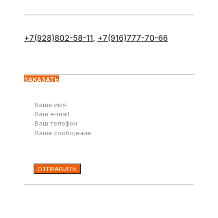
+7(928)802-58-11
,
+7(916)777-70-66
Оставьте заявку
ЗАКАЗАТЬ