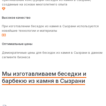
созданные на основе многолетнего опыта
Высокое качество
При изготовлении беседок из камня в Сызрани используются
новейшие технологии и материалы
Оптимальные цены
Демократичные цены для беседок из камня в Сызрани в данном
сегменте бизнеса
Мы изготавливаем беседки и
барбекю из камня в Сызрани