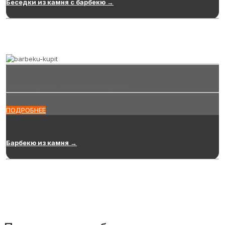
Беседки из камня с барбекю →
Купить барбекю из камня в Сызрани
ПОДРОБНЕЕ
Барбекю из камня →