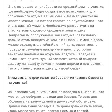
Итак, вы решаете приобрести загородный дом на участке,
где необходимо будет создать все возможности для
полноценного отдыха вашей семьи. Размер участка не
имеет значения, но вот его грамотное обустройство - это
очень важный момент. Необходимо разграничить на
участке зоны садово-огородные и зоны отдыха.
Центральным сооружением зоны отдыха, безусловно,
должна стать беседка из камня в Сызрани. Именно здесь
можно отдохнуть в знойный летний день, здесь можно
проводить семейные праздники и просто устроить
вечернее чаепитие на открытом воздухе. Беседка из
камня - это архитектурный элемент, который придаст
вашему ландшафту романтические штрихи и подчеркнет,
что это именно зона отдыха для всей семьи.
В чем смысл строительства беседки из камня в Сызрани
на участке?
Из названия видно, что каменная беседка в Сызрани - это
место, где собираются люди для беседы. То есть для
общения в непринужденной и дружеской обстановке.
Причем каменная беседка в Сызрани должна быть такой,
чтобы могла укрыть от непогоды семью и гостей.