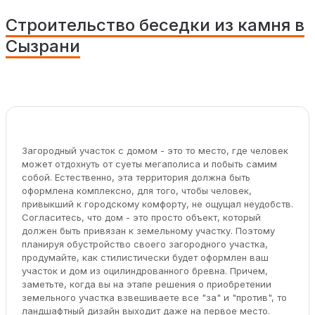
Строительство беседки из камня в
Сызрани
Загородный участок с домом - это то место, где человек
может отдохнуть от суеты мегаполиса и побыть самим
собой. Естественно, эта территория должна быть
оформлена комплексно, для того, чтобы человек,
привыкший к городскому комфорту, не ощущал неудобств.
Согласитесь, что дом - это просто объект, который
должен быть привязан к земельному участку. Поэтому
планируя обустройство своего загородного участка,
продумайте, как стилистически будет оформлен ваш
участок и дом из оцилиндрованного бревна. Причем,
заметьте, когда вы на этапе решения о приобретении
земельного участка взвешиваете все "за" и "против", то
ландшафтный дизайн выходит даже на первое место.