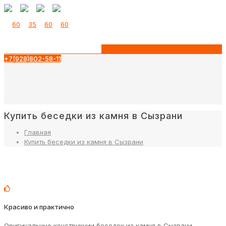
+7(928)802-58-11
Купить беседки из камня в Сызрани
Главная
Купить беседки из камня в Сызрани
Красиво и практично
Оригинальные конструкции беседок из камня в Сызрани,