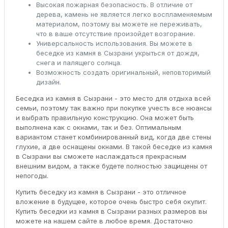
Высокая пожарная безопасность. В отличие от
дерева, камень не является легко воспламеняемым
материалом, поэтому вы можете не переживать,
что в ваше отсутствие произойдет возгорание.
Универсальность использования. Вы можете в
беседке из камня в Сызрани укрыться от дождя,
снега и палящего солнца.
Возможность создать оригинальный, неповторимый
дизайн.
Беседка из камня в Сызрани - это место для отдыха всей
семьи, поэтому так важно при покупке учесть все нюансы
и выбрать правильную конструкцию. Она может быть
выполнена как с окнами, так и без. Оптимальным
вариантом станет комбинированный вид, когда две стены
глухие, а две оснащены окнами. В такой беседке из камня
в Сызрани вы сможете наслаждаться прекрасным
внешним видом, а также будете полностью защищены от
непогоды.
Купить беседку из камня в Сызрани - это отличное
вложение в будущее, которое очень быстро себя окупит.
Купить беседки из камня в Сызрани разных размеров вы
можете на нашем сайте в любое время. Достаточно