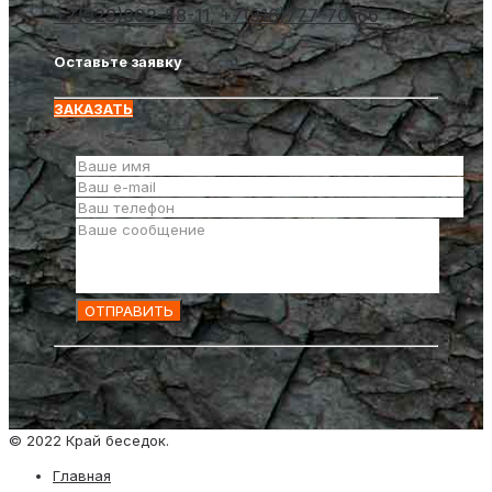
+7(928)802-58-11
,
+7(916)777-70-66
Оставьте заявку
ЗАКАЗАТЬ
© 2022 Край беседок.
Главная