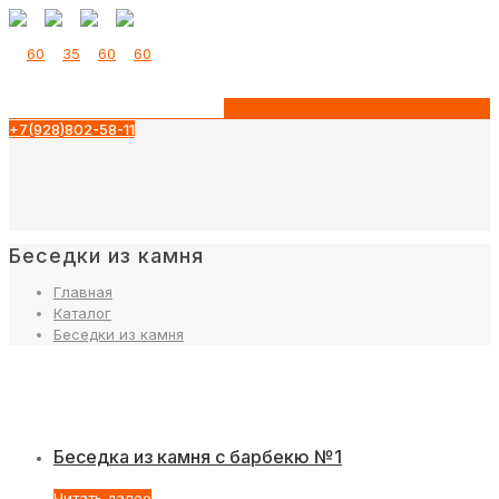
+7(928)802-58-11
Беседки из камня
Главная
Каталог
Беседки из камня
Беседка из камня с барбекю №1
Читать далее