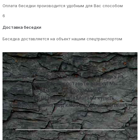
Оплата беседки производится удобным для Вас способом
6
Доставка беседки
Беседка доставляется на объект нашим спецтранспортом
Требуется помощь, чтобы купить беседку из
камня? Позвоните или оставьте заявку! Мы
предложим вам беседку по САМОЙ
ВЫГОДНОЙ ЦЕНЕ! Мы предлагаем купить
беседку из камня под ключ от производителя.