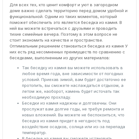
Для всех тех, кто ценит комфорт и уют в загородном
доме важно сделать территорию перед домом удобной и
функциональной. Одним из таких моментов, который
поможет обеспечить это является беседка из камня. В
ней вы можете встречаться с друзьями и проводить
тихие семейные вечера. Поэтому в этом вопросе не
стоит экономить на качестве и пространстве.
Оптимальным решением становиться беседка из камня У
них есть ряд несомненных преимуществ по сравнению с
беседками, выполненным из других материалов:
Так беседку из камня вы можете использовать в
любое время года, вне зависимости от погодных
условий. Приехав зимой, вам будет достаточно ее
протопить, вы сможете наслаждаться отдыхом, а
летом же, наоборот, камень будет источать так
необходимую прохладу.
Беседки из камня надежны и долговечны. Они
прослужат вам долгие годы, не требуя ремонта и
новых вложений. Вы можете не беспокоиться, что
беседка из камня придет в негодность под
воздействие осадков, солнца или из-за перепада
температур.
В беседке из камня вы сможете установить