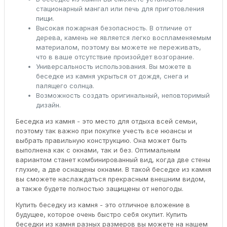
стационарный мангал или печь для приготовления
пищи.
Высокая пожарная безопасность. В отличие от
дерева, камень не является легко воспламеняемым
материалом, поэтому вы можете не переживать,
что в ваше отсутствие произойдет возгорание.
Универсальность использования. Вы можете в
беседке из камня укрыться от дождя, снега и
палящего солнца.
Возможность создать оригинальный, неповторимый
дизайн.
Беседка из камня - это место для отдыха всей семьи,
поэтому так важно при покупке учесть все нюансы и
выбрать правильную конструкцию. Она может быть
выполнена как с окнами, так и без. Оптимальным
вариантом станет комбинированный вид, когда две стены
глухие, а две оснащены окнами. В такой беседке из камня
вы сможете наслаждаться прекрасным внешним видом,
а также будете полностью защищены от непогоды.
Купить беседку из камня - это отличное вложение в
будущее, которое очень быстро себя окупит. Купить
беседки из камня разных размеров вы можете на нашем