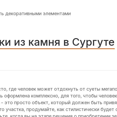
ить декоративными элементами
и из камня в Сургуте
сто, где человек может отдохнуть от суеты мегап
ь оформлена комплексно, для того, чтобы человек
 - это просто объект, который должен быть привя
о участка, продумайте, как стилистически будет
те, когда вы на этапе решения о приобретении зе