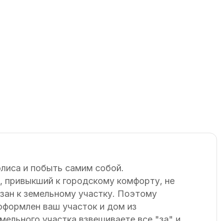
олиса и побыть самим собой.
, привыкший к городскому комфорту, не
зан к земельному участку. Поэтому
 оформлен ваш участок и дом из
мельного участка взвешиваете все "за" и