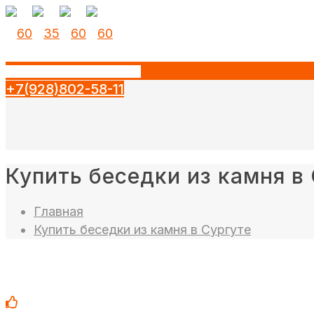
+7(928)802-58-11
Купить беседки из камня в
Главная
Купить беседки из камня в Сургуте