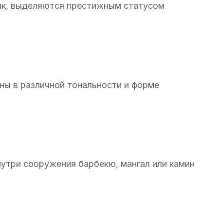
ик, выделяются престижным статусом
ны в различной тональности и форме
нутри сооружения барбекю, мангал или камин