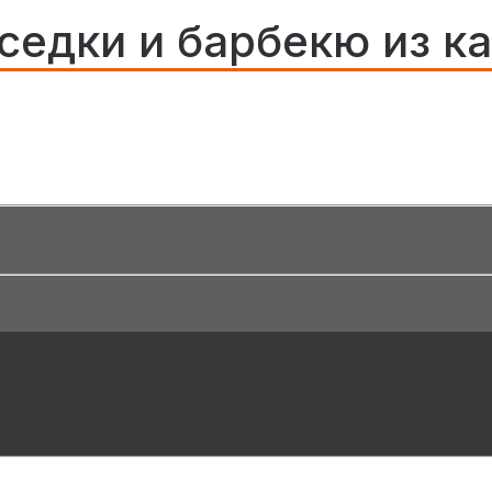
седки и барбекю из ка