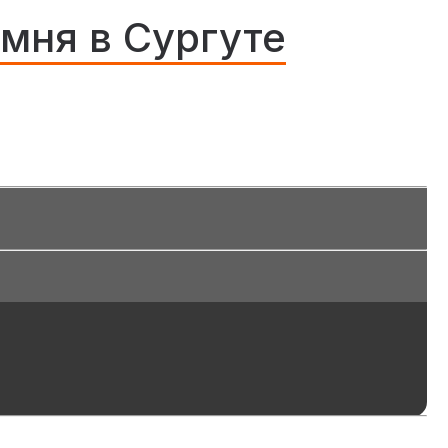
мня в Сургуте