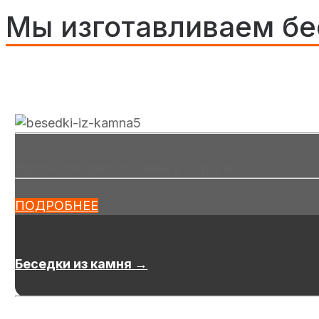
Мы изготавливаем бе
Купить беседки из камня в Сургуте
ПОДРОБНЕЕ
Беседки из камня →