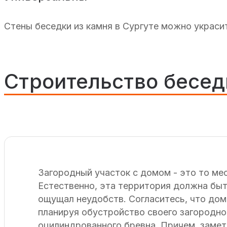
Стены беседки из камня в Сургуте можно украс
Строительство беседк
Загородный участок с домом - это то ме
Естественно, эта территория должна быт
ощущал неудобств. Согласитесь, что дом
планируя обустройство своего загородног
оцилиндрованного бревна. Причем, заметь