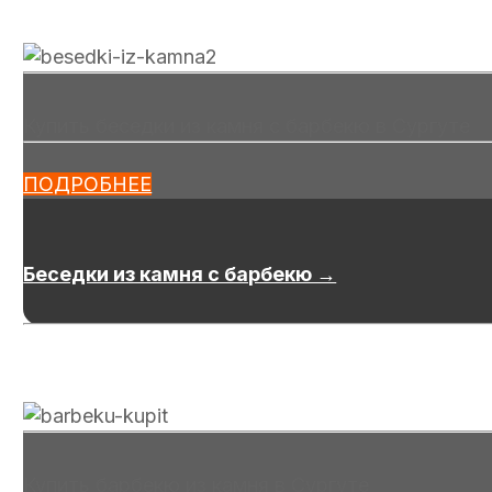
Купить беседки из камня с барбекю в Сургуте
ПОДРОБНЕЕ
Беседки из камня с барбекю →
Купить барбекю из камня в Сургуте