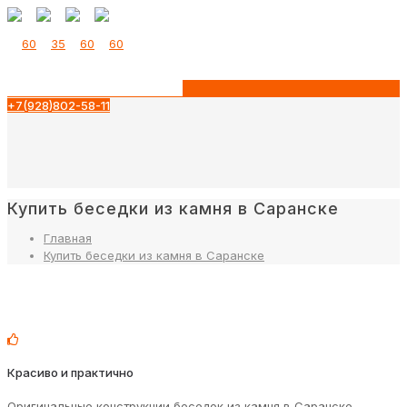
+7(928)802-58-11
Купить беседки из камня в Саранске
Главная
Купить беседки из камня в Саранске
Красиво и практично
Оригинальные конструкции беседок из камня в Саранске,