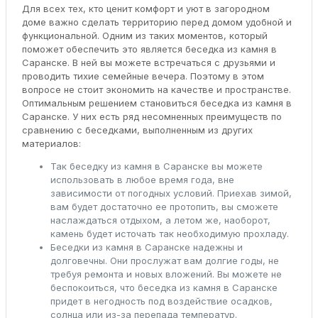
Для всех тех, кто ценит комфорт и уют в загородном
доме важно сделать территорию перед домом удобной и
функциональной. Одним из таких моментов, который
поможет обеспечить это является беседка из камня в
Саранске. В ней вы можете встречаться с друзьями и
проводить тихие семейные вечера. Поэтому в этом
вопросе не стоит экономить на качестве и пространстве.
Оптимальным решением становиться беседка из камня в
Саранске. У них есть ряд несомненных преимуществ по
сравнению с беседками, выполненным из других
материалов:
Так беседку из камня в Саранске вы можете
использовать в любое время года, вне
зависимости от погодных условий. Приехав зимой,
вам будет достаточно ее протопить, вы сможете
наслаждаться отдыхом, а летом же, наоборот,
камень будет источать так необходимую прохладу.
Беседки из камня в Саранске надежны и
долговечны. Они прослужат вам долгие годы, не
требуя ремонта и новых вложений. Вы можете не
беспокоиться, что беседка из камня в Саранске
придет в негодность под воздействие осадков,
солнца или из-за перепада температур.