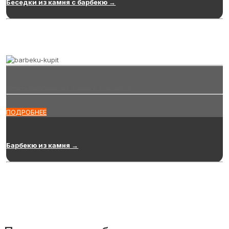
Беседки из камня с барбекю →
Купить барбекю из камня в Саранске
ПОДРОБНЕЕ
Барбекю из камня →