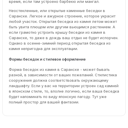
время, если там устроено барбекю или мангал.
Неостекленные, или открытые каменные беседки в
Саранске. Легкое и ажурное строение, которое украсит
любой участок. Открытая беседка из камня летом может
быть увита плющом или другим вьющимся растением. А
если грамотно устроить крышу беседки из камня в
Саранске, то даже в дождь ваш отдых не будет испорчен.
Однако в осенне-зимний период открытая беседка из
камня непригодна для эксплуатации.
Формы беседок и стилевое оформление
Форма беседок из камня в Саранске - может бывать
разной, в зависимости от ваших пожеланий. Стилистика
сооружения должна соответствовать окружающему
ландшафту. Если у вас на территории устроен сад камней
в японском стиле, то, вполне логично, если ваша беседка
будет напоминать по виду японскую пагоду. Тут уже
полный простор для вашей фантазии.