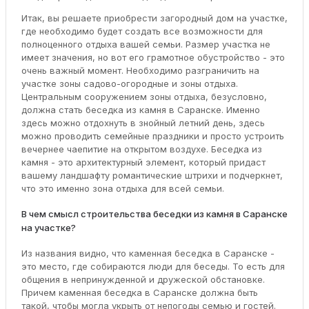
Итак, вы решаете приобрести загородный дом на участке,
где необходимо будет создать все возможности для
полноценного отдыха вашей семьи. Размер участка не
имеет значения, но вот его грамотное обустройство - это
очень важный момент. Необходимо разграничить на
участке зоны садово-огородные и зоны отдыха.
Центральным сооружением зоны отдыха, безусловно,
должна стать беседка из камня в Саранске. Именно
здесь можно отдохнуть в знойный летний день, здесь
можно проводить семейные праздники и просто устроить
вечернее чаепитие на открытом воздухе. Беседка из
камня - это архитектурный элемент, который придаст
вашему ландшафту романтические штрихи и подчеркнет,
что это именно зона отдыха для всей семьи.
В чем смысл строительства беседки из камня в Саранске
на участке?
Из названия видно, что каменная беседка в Саранске -
это место, где собираются люди для беседы. То есть для
общения в непринужденной и дружеской обстановке.
Причем каменная беседка в Саранске должна быть
такой, чтобы могла укрыть от непогоды семью и гостей.