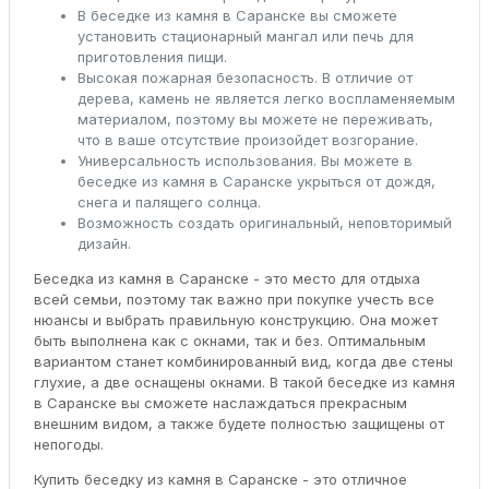
В беседке из камня в Саранске вы сможете
установить стационарный мангал или печь для
приготовления пищи.
Высокая пожарная безопасность. В отличие от
дерева, камень не является легко воспламеняемым
материалом, поэтому вы можете не переживать,
что в ваше отсутствие произойдет возгорание.
Универсальность использования. Вы можете в
беседке из камня в Саранске укрыться от дождя,
снега и палящего солнца.
Возможность создать оригинальный, неповторимый
дизайн.
Беседка из камня в Саранске - это место для отдыха
всей семьи, поэтому так важно при покупке учесть все
нюансы и выбрать правильную конструкцию. Она может
быть выполнена как с окнами, так и без. Оптимальным
вариантом станет комбинированный вид, когда две стены
глухие, а две оснащены окнами. В такой беседке из камня
в Саранске вы сможете наслаждаться прекрасным
внешним видом, а также будете полностью защищены от
непогоды.
Купить беседку из камня в Саранске - это отличное