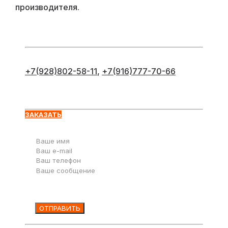
производителя.
+7(928)802-58-11
,
+7(916)777-70-66
Оставьте заявку
ЗАКАЗАТЬ