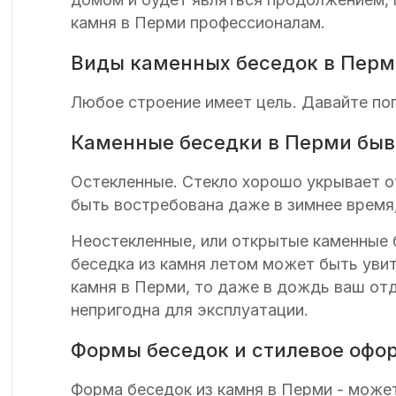
камня в Перми профессионалам.
Виды каменных беседок в Пер
Любое строение имеет цель. Давайте по
Каменные беседки в Перми быв
Остекленные. Стекло хорошо укрывает от
быть востребована даже в зимнее время,
Неостекленные, или открытые каменные б
беседка из камня летом может быть уви
камня в Перми, то даже в дождь ваш отд
непригодна для эксплуатации.
Формы беседок и стилевое офо
Форма беседок из камня в Перми - може