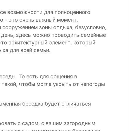
все возможности для полноценного
во - это очень важный момент.
м сооружением зоны отдыха, безусловно,
й день, здесь можно проводить семейные
 это архитектурный элемент, который
ха для всей семьи.
еседы. То есть для общения в
такой, чтобы могла укрыть от непогоды
Каменная беседка будет отличаться
ровать с садом, с вашим загородным
ит заказать строительство беседки из