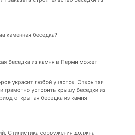
ма каменная беседка?
кая беседка из камня в Перми может
орое украсит любой участок. Открытая
и грамотно устроить крышу беседки из
ериод открытая беседка из камня
ний. Стилистика сооружения должна