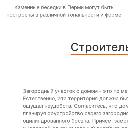
Каменные беседки в Перми могут быть
построены в различной тональности и форме
Строител
Загородный участок с домом - это то ме
Естественно, эта территория должна быт
ощущал неудобств. Согласитесь, что дом
планируя обустройство своего загородно
оцилиндрованного бревна. Причем, замет