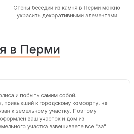
Стены беседки из камня в Перми можно
украсить декоративными элементами
я в Перми
олиса и побыть самим собой.
к, привыкший к городскому комфорту, не
язан к земельному участку. Поэтому
 оформлен ваш участок и дом из
емельного участка взвешиваете все "за"