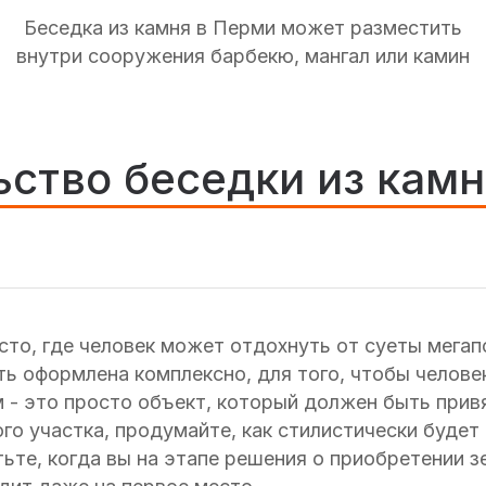
Беседка из камня в Перми может разместить
внутри сооружения барбекю, мангал или камин
ьство беседки из камн
сто, где человек может отдохнуть от суеты мегап
ь оформлена комплексно, для того, чтобы челове
 - это просто объект, который должен быть прив
го участка, продумайте, как стилистически будет
ьте, когда вы на этапе решения о приобретении з