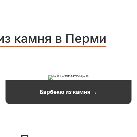
из камня в Перми
Барбекю из камня →
ПОДРОБНЕЕ