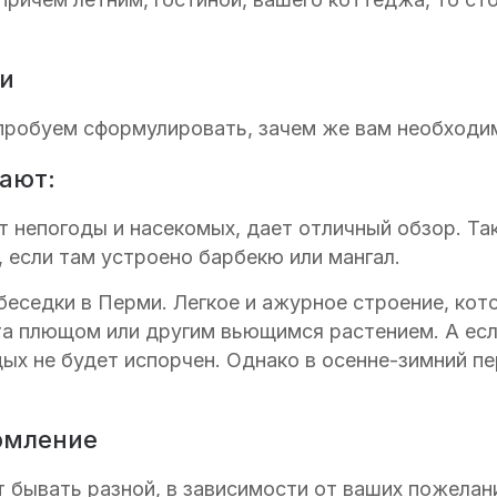
ми
пробуем сформулировать, зачем же вам необходи
ают:
 непогоды и насекомых, дает отличный обзор. Та
 если там устроено барбекю или мангал.
еседки в Перми. Легкое и ажурное строение, кот
та плющом или другим вьющимся растением. А есл
ых не будет испорчен. Однако в осенне-зимний п
рмление
т бывать разной, в зависимости от ваших пожела