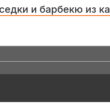
седки и барбекю из к