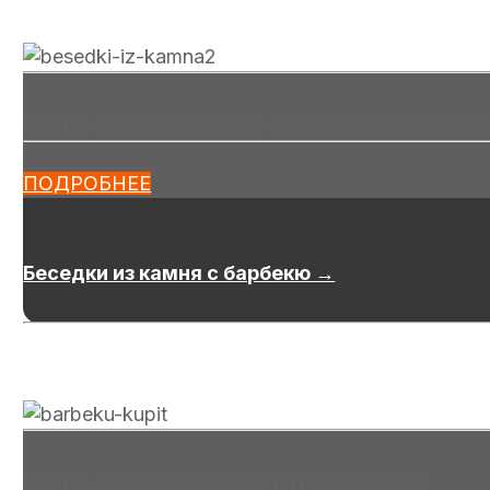
Купить беседки из камня с барбекю в Новосиби
ПОДРОБНЕЕ
Беседки из камня с барбекю →
Купить барбекю из камня в Новосибирске