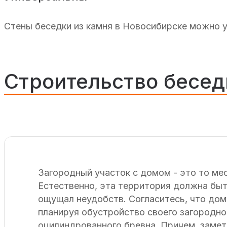
Стены беседки из камня в Новосибирске можно 
Строительство бесед
Загородный участок с домом - это то ме
Естественно, эта территория должна быт
ощущал неудобств. Согласитесь, что дом
планируя обустройство своего загородног
оцилиндрованного бревна. Причем, заметь