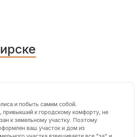
бирске
олиса и побыть самим собой.
, привыкший к городскому комфорту, не
зан к земельному участку. Поэтому
 оформлен ваш участок и дом из
мельного участка взвешиваете все "за" и