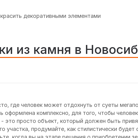
украсить декоративными элементами
ки из камня в Новоси
сто, где человек может отдохнуть от суеты мегап
ь оформлена комплексно, для того, чтобы человек
 - это просто объект, который должен быть привя
о участка, продумайте, как стилистически будет
те, когда вы на этапе решения о приобретении зе