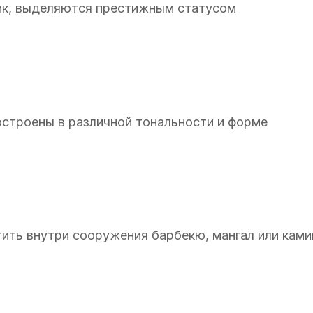
ик, выделяются престижным статусом
остроены в различной тональности и форме
ить внутри сооружения барбекю, мангал или ками