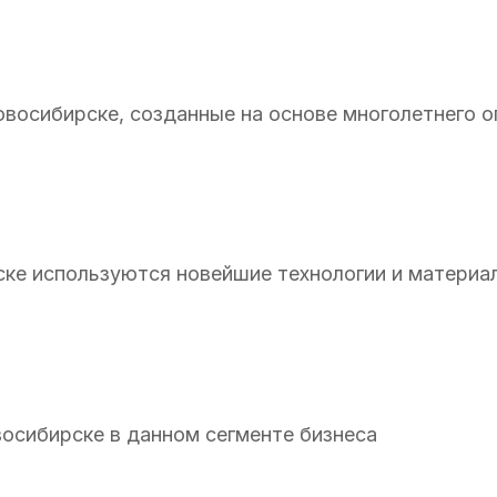
овосибирске, созданные на основе многолетнего 
ске используются новейшие технологии и материа
осибирске в данном сегменте бизнеса