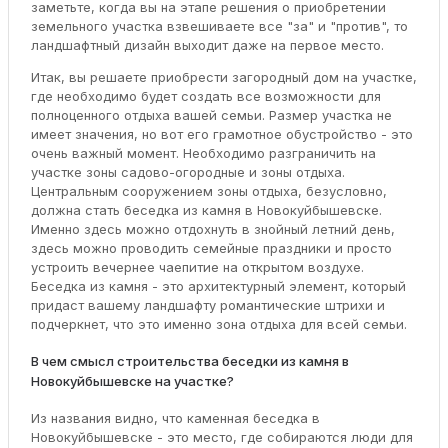
заметьте, когда вы на этапе решения о приобретении
земельного участка взвешиваете все "за" и "против", то
ландшафтный дизайн выходит даже на первое место.
Итак, вы решаете приобрести загородный дом на участке,
где необходимо будет создать все возможности для
полноценного отдыха вашей семьи. Размер участка не
имеет значения, но вот его грамотное обустройство - это
очень важный момент. Необходимо разграничить на
участке зоны садово-огородные и зоны отдыха.
Центральным сооружением зоны отдыха, безусловно,
должна стать беседка из камня в Новокуйбышевске.
Именно здесь можно отдохнуть в знойный летний день,
здесь можно проводить семейные праздники и просто
устроить вечернее чаепитие на открытом воздухе.
Беседка из камня - это архитектурный элемент, который
придаст вашему ландшафту романтические штрихи и
подчеркнет, что это именно зона отдыха для всей семьи.
В чем смысл строительства беседки из камня в
Новокуйбышевске на участке?
Из названия видно, что каменная беседка в
Новокуйбышевске - это место, где собираются люди для