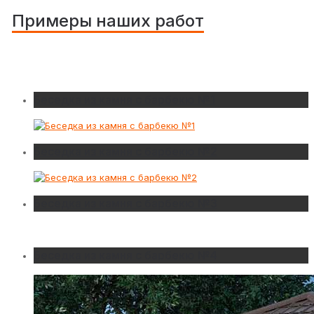
Примеры наших работ
Беседка из камня с барбекю №1
Беседка из камня с барбекю №2
Беседка из камня с барбекю №3
Беседка из камня с барбекю №4