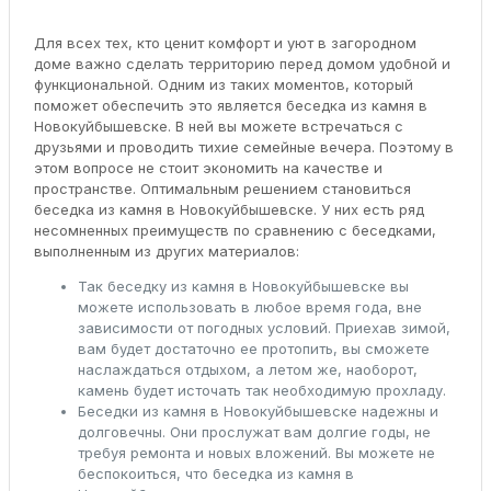
Для всех тех, кто ценит комфорт и уют в загородном
доме важно сделать территорию перед домом удобной и
функциональной. Одним из таких моментов, который
поможет обеспечить это является беседка из камня в
Новокуйбышевске. В ней вы можете встречаться с
друзьями и проводить тихие семейные вечера. Поэтому в
этом вопросе не стоит экономить на качестве и
пространстве. Оптимальным решением становиться
беседка из камня в Новокуйбышевске. У них есть ряд
несомненных преимуществ по сравнению с беседками,
выполненным из других материалов:
Так беседку из камня в Новокуйбышевске вы
можете использовать в любое время года, вне
зависимости от погодных условий. Приехав зимой,
вам будет достаточно ее протопить, вы сможете
наслаждаться отдыхом, а летом же, наоборот,
камень будет источать так необходимую прохладу.
Беседки из камня в Новокуйбышевске надежны и
долговечны. Они прослужат вам долгие годы, не
требуя ремонта и новых вложений. Вы можете не
беспокоиться, что беседка из камня в