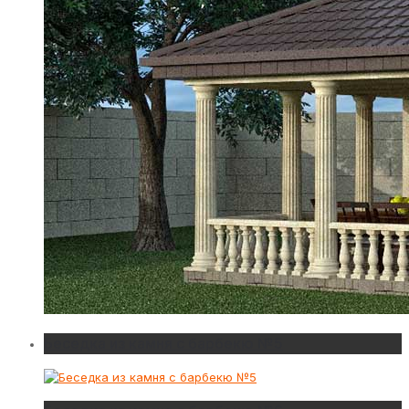
Беседка из камня с барбекю №5