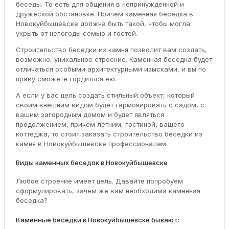
беседы. То есть для общения в непринужденной и
дружеской обстановке. Причем каменная беседка в
Новокуйбышевске должна быть такой, чтобы могла
укрыть от непогоды семью и гостей.
Строительство беседки из камня позволит вам создать,
возможно, уникальное строение. Каменная беседка будет
отличаться особыми архитектурными изысками, и вы по
праву сможете гордиться ею.
А если у вас цель создать стильный объект, который
своим внешним видом будет гармонировать с садом, с
вашим загородным домом и будет являться
продолжением, причем летним, гостиной, вашего
коттеджа, то стоит заказать строительство беседки из
камня в Новокуйбышевске профессионалам.
Виды каменных беседок в Новокуйбышевске
Любое строение имеет цель. Давайте попробуем
сформулировать, зачем же вам необходима каменная
беседка?
Каменные беседки в Новокуйбышевске бывают: