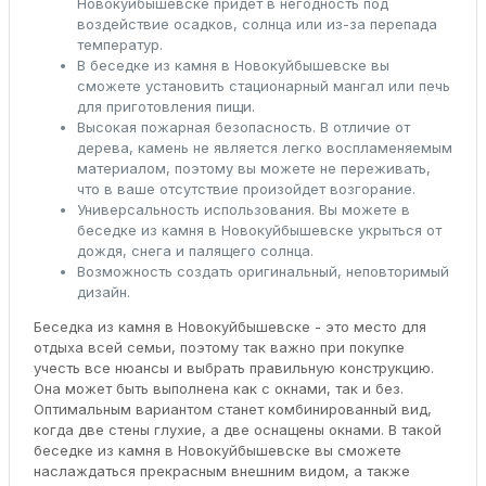
Новокуйбышевске придет в негодность под
воздействие осадков, солнца или из-за перепада
температур.
В беседке из камня в Новокуйбышевске вы
сможете установить стационарный мангал или печь
для приготовления пищи.
Высокая пожарная безопасность. В отличие от
дерева, камень не является легко воспламеняемым
материалом, поэтому вы можете не переживать,
что в ваше отсутствие произойдет возгорание.
Универсальность использования. Вы можете в
беседке из камня в Новокуйбышевске укрыться от
дождя, снега и палящего солнца.
Возможность создать оригинальный, неповторимый
дизайн.
Беседка из камня в Новокуйбышевске - это место для
отдыха всей семьи, поэтому так важно при покупке
учесть все нюансы и выбрать правильную конструкцию.
Она может быть выполнена как с окнами, так и без.
Оптимальным вариантом станет комбинированный вид,
когда две стены глухие, а две оснащены окнами. В такой
беседке из камня в Новокуйбышевске вы сможете
наслаждаться прекрасным внешним видом, а также