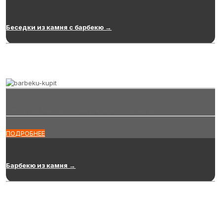
Беседки из камня с барбекю →
Купить барбекю из камня в Новокуйбышевске
ПОДРОБНЕЕ
Барбекю из камня →