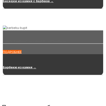
Беседки из камня с барбекю →
Купить барбекю из камня в Нефтекамске
ПОДРОБНЕЕ
Барбекю из камня →