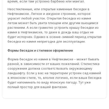
время, если там устроено барбекю или мангал.
Неостекленные, или открытые каменные беседки в
Нефтекамске. Легкое и ажурное строение, которое
украсит любой участок. Открытая беседка из камня
летом может быть увита плющом или другим вьющимся
растением. А если грамотно устроить крышу беседки из
камня в Нефтекамске, то даже в дождь ваш отдых не
будет испорчен. Однако в осенне-зимний период открытая
беседка из камня непригодна для эксплуатации.
Формы беседок и стилевое оформление
Форма беседок из камня в Нефтекамске - может бывать
разной, в зависимости от ваших пожеланий. Стилистика
сооружения должна соответствовать окружающему
ландшафту. Если у вас на территории устроен сад камней
в японском стиле, то, вполне логично, если ваша беседка
будет напоминать по виду японскую пагоду. Тут уже
полный простор для вашей фантазии.