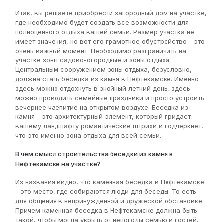
Итак, вы решаете приобрести загородный дом на участке,
где необходимо будет создать все возможности для
полноценного отдыха вашей семьи. Размер участка не
имеет значения, но вот его грамотное обустройство - это
очень важный момент. Необходимо разграничить на
участке зоны садово-огородные и зоны отдыха.
Центральным сооружением зоны отдыха, безусловно,
должна стать беседка из камня в Нефтекамске. Именно
здесь можно отдохнуть в знойный летний день, здесь
можно проводить семейные праздники и просто устроить
вечернее чаепитие на открытом воздухе. Беседка из
камня - это архитектурный элемент, который придаст
вашему ландшафту романтические штрихи и подчеркнет,
что это именно зона отдыха для всей семьи.
В чем смысл строительства беседки из камня в
Нефтекамске на участке?
Из названия видно, что каменная беседка в Нефтекамске
- это место, где собираются люди для беседы. То есть
для общения в непринужденной и дружеской обстановке.
Причем каменная беседка в Нефтекамске должна быть
такой, чтобы могла укрыть от непогоды семью и гостей.