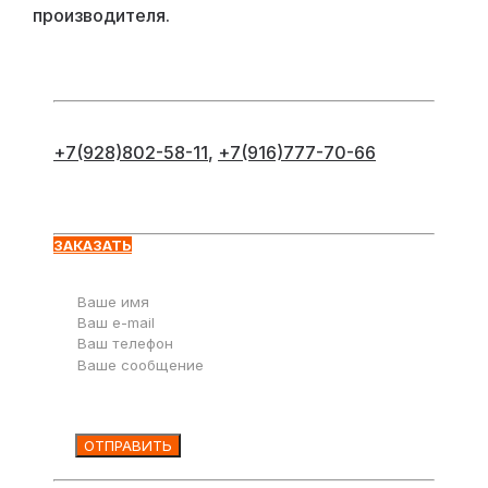
производителя.
+7(928)802-58-11
,
+7(916)777-70-66
Оставьте заявку
ЗАКАЗАТЬ