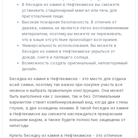
В беседке из камня в Нефтекамске вы сможете
установить стационарный мангал или печь для
приготовления пищи.
Высокая пожарная безопасность. В отличие от
дерева, камень не является легко воспламеняемым
материалом, поэтому вы можете не переживать,
что в ваше отсутствие произойдет возгорание.
Универсальность использования. Вы можете в
беседке из камня в Нефтекамске укрыться от
дождя, снега и палящего солнца.
Возможность создать оригинальный, неповторимый
дизайн.
Беседка из камня в Нефтекамске - это место для отдыха
всей семьи, поэтому так важно при покупке учесть все
нюансы и выбрать правильную конструкцию. Она может
быть выполнена как с окнами, так и без. Оптимальным
вариантом станет комбинированный вид, когда две стены
глухие, а две оснащены окнами. В такой беседке из камня
в Нефтекамске вы сможете наслаждаться прекрасным
внешним видом, а также будете полностью защищены от
непогоды.
Купить беседку из камня в Нефтекамске - это отличное