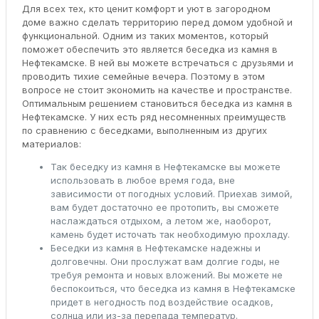
Для всех тех, кто ценит комфорт и уют в загородном
доме важно сделать территорию перед домом удобной и
функциональной. Одним из таких моментов, который
поможет обеспечить это является беседка из камня в
Нефтекамске. В ней вы можете встречаться с друзьями и
проводить тихие семейные вечера. Поэтому в этом
вопросе не стоит экономить на качестве и пространстве.
Оптимальным решением становиться беседка из камня в
Нефтекамске. У них есть ряд несомненных преимуществ
по сравнению с беседками, выполненным из других
материалов:
Так беседку из камня в Нефтекамске вы можете
использовать в любое время года, вне
зависимости от погодных условий. Приехав зимой,
вам будет достаточно ее протопить, вы сможете
наслаждаться отдыхом, а летом же, наоборот,
камень будет источать так необходимую прохладу.
Беседки из камня в Нефтекамске надежны и
долговечны. Они прослужат вам долгие годы, не
требуя ремонта и новых вложений. Вы можете не
беспокоиться, что беседка из камня в Нефтекамске
придет в негодность под воздействие осадков,
солнца или из-за перепада температур.