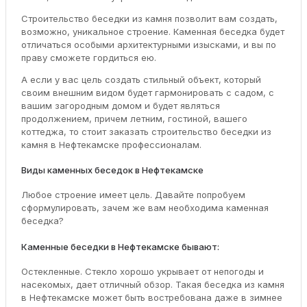
Строительство беседки из камня позволит вам создать,
возможно, уникальное строение. Каменная беседка будет
отличаться особыми архитектурными изысками, и вы по
праву сможете гордиться ею.
А если у вас цель создать стильный объект, который
своим внешним видом будет гармонировать с садом, с
вашим загородным домом и будет являться
продолжением, причем летним, гостиной, вашего
коттеджа, то стоит заказать строительство беседки из
камня в Нефтекамске профессионалам.
Виды каменных беседок в Нефтекамске
Любое строение имеет цель. Давайте попробуем
сформулировать, зачем же вам необходима каменная
беседка?
Каменные беседки в Нефтекамске бывают:
Остекленные. Стекло хорошо укрывает от непогоды и
насекомых, дает отличный обзор. Такая беседка из камня
в Нефтекамске может быть востребована даже в зимнее