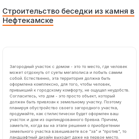
Строительство беседки из камня в
Нефтекамске
Загородный участок с домом - это то место, где человек
может отдохнуть от суеты мегаполиса и побыть самим
собой. Естественно, эта территория должна быть
оформлена комплексно, для того, чтобы человек,
привыкший к городскому комфорту, не ощущал неудобств.
Согласитесь, что дом - это просто объект, который
должен быть привязан к земельному участку. Поэтому
планируя обустройство своего загородного участка,
продумайте, как стилистически будет оформлен ваш
участок и дом из оцилиндрованного бревна. Причем,
заметьте, когда вы на этапе решения о приобретении
земельного участка взвешиваете все "за" и "против", то
ландшафтный дизайн выходит даже на первое место.