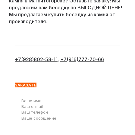
камня в Магнитогорске? Оставьте заявку! Мы
предложим вам беседку по ВЫГОДНОЙ ЦЕНЕ!
Мы предлагаем купить беседку из камня от
производителя.
+7(928)802-58-11
,
+7(916)777-70-66
Оставьте заявку
ЗАКАЗАТЬ