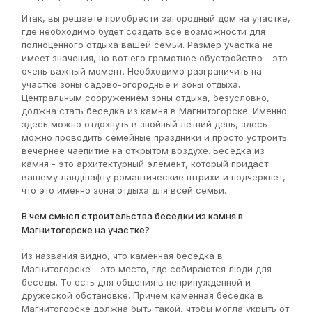
Итак, вы решаете приобрести загородный дом на участке,
где необходимо будет создать все возможности для
полноценного отдыха вашей семьи. Размер участка не
имеет значения, но вот его грамотное обустройство - это
очень важный момент. Необходимо разграничить на
участке зоны садово-огородные и зоны отдыха.
Центральным сооружением зоны отдыха, безусловно,
должна стать беседка из камня в Магнитогорске. Именно
здесь можно отдохнуть в знойный летний день, здесь
можно проводить семейные праздники и просто устроить
вечернее чаепитие на открытом воздухе. Беседка из
камня - это архитектурный элемент, который придаст
вашему ландшафту романтические штрихи и подчеркнет,
что это именно зона отдыха для всей семьи.
В чем смысл строительства беседки из камня в
Магнитогорске на участке?
Из названия видно, что каменная беседка в
Магнитогорске - это место, где собираются люди для
беседы. То есть для общения в непринужденной и
дружеской обстановке. Причем каменная беседка в
Магнитогорске должна быть такой, чтобы могла укрыть от