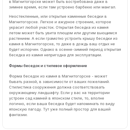
в Магнитогорске может быть востребована даже в
зимнее время, если там устроено барбекю или мангал.
Неостекленные, или открытые каменные беседки в
Магнитогорске. Легкое и ажурное строение, которое
украсит любой участок. Открытая беседка из камня
летом может быть увита плющом или другим вьющимся
растением. А если грамотно устроить крышу беседки из
камня в Магнитогорске, то даже в дождь ваш отдых не
будет испорчен. Однако в осенне-зимний период открытая
беседка из камня непригодна для эксплуатации.
Формы беседок и стилевое оформление
Форма беседок из камня в Магнитогорске - может
бывать разной, в зависимости от ваших пожеланий.
Стилистика сооружения должна соответствовать
окружающему ландшафту. Если у вас на территории
устроен сад камней в японском стиле, то, вполне
логично, если ваша беседка будет напоминать по виду
японскую пагоду. Тут уже полный простор для вашей
фантазии.