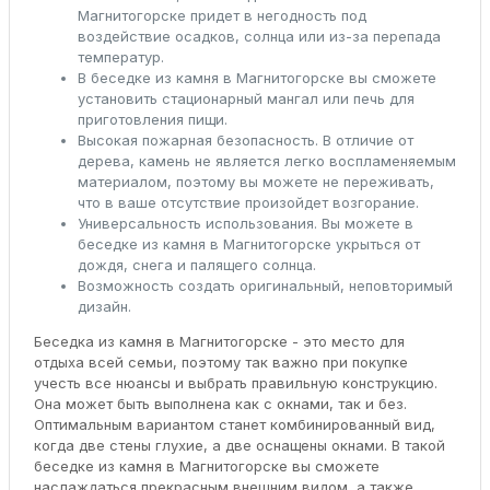
Магнитогорске придет в негодность под
воздействие осадков, солнца или из-за перепада
температур.
В беседке из камня в Магнитогорске вы сможете
установить стационарный мангал или печь для
приготовления пищи.
Высокая пожарная безопасность. В отличие от
дерева, камень не является легко воспламеняемым
материалом, поэтому вы можете не переживать,
что в ваше отсутствие произойдет возгорание.
Универсальность использования. Вы можете в
беседке из камня в Магнитогорске укрыться от
дождя, снега и палящего солнца.
Возможность создать оригинальный, неповторимый
дизайн.
Беседка из камня в Магнитогорске - это место для
отдыха всей семьи, поэтому так важно при покупке
учесть все нюансы и выбрать правильную конструкцию.
Она может быть выполнена как с окнами, так и без.
Оптимальным вариантом станет комбинированный вид,
когда две стены глухие, а две оснащены окнами. В такой
беседке из камня в Магнитогорске вы сможете
наслаждаться прекрасным внешним видом, а также