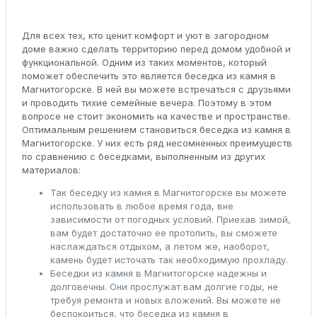
Для всех тех, кто ценит комфорт и уют в загородном
доме важно сделать территорию перед домом удобной и
функциональной. Одним из таких моментов, который
поможет обеспечить это является беседка из камня в
Магнитогорске. В ней вы можете встречаться с друзьями
и проводить тихие семейные вечера. Поэтому в этом
вопросе не стоит экономить на качестве и пространстве.
Оптимальным решением становиться беседка из камня в
Магнитогорске. У них есть ряд несомненных преимуществ
по сравнению с беседками, выполненным из других
материалов:
Так беседку из камня в Магнитогорске вы можете
использовать в любое время года, вне
зависимости от погодных условий. Приехав зимой,
вам будет достаточно ее протопить, вы сможете
наслаждаться отдыхом, а летом же, наоборот,
камень будет источать так необходимую прохладу.
Беседки из камня в Магнитогорске надежны и
долговечны. Они прослужат вам долгие годы, не
требуя ремонта и новых вложений. Вы можете не
беспокоиться, что беседка из камня в