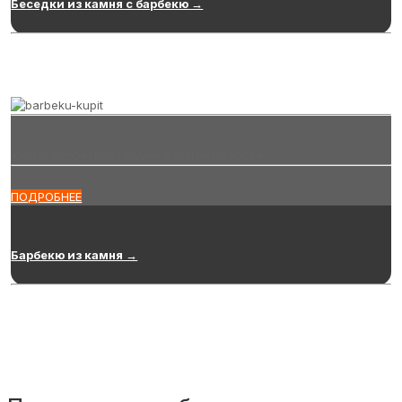
Беседки из камня с барбекю →
Купить барбекю из камня в Магнитогорске
ПОДРОБНЕЕ
Барбекю из камня →