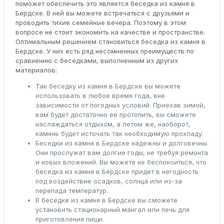
поможет обеспечить это является беседка из камня в
Бердске. В ней вы можете встречаться с друзьями и
проводить тихие семейные вечера. Поэтому в этом
вопросе не стоит экономить на качестве и пространстве.
Оптимальным решением становиться беседка из камня в
Бердске. У них есть ряд несомненных преимуществ по
сравнению с беседками, выполненным из других
материалов:
Так беседку из камня в Бердске вы можете
использовать в любое время года, вне
зависимости от погодных условий. Приехав зимой,
вам будет достаточно ее протопить, вы сможете
наслаждаться отдыхом, а летом же, наоборот,
камень будет источать так необходимую прохладу.
Беседки из камня в Бердске надежны и долговечны.
Они прослужат вам долгие годы, не требуя ремонта
и новых вложений. Вы можете не беспокоиться, что
беседка из камня в Бердске придет в негодность
под воздействие осадков, солнца или из-за
перепада температур.
В беседке из камня в Бердске вы сможете
установить стационарный мангал или печь для
приготовления пищи.