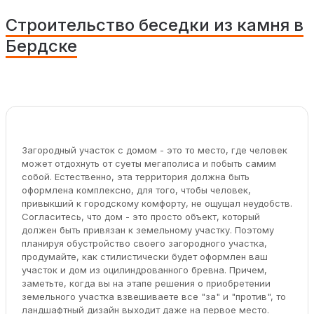
Строительство беседки из камня в
Бердске
Загородный участок с домом - это то место, где человек
может отдохнуть от суеты мегаполиса и побыть самим
собой. Естественно, эта территория должна быть
оформлена комплексно, для того, чтобы человек,
привыкший к городскому комфорту, не ощущал неудобств.
Согласитесь, что дом - это просто объект, который
должен быть привязан к земельному участку. Поэтому
планируя обустройство своего загородного участка,
продумайте, как стилистически будет оформлен ваш
участок и дом из оцилиндрованного бревна. Причем,
заметьте, когда вы на этапе решения о приобретении
земельного участка взвешиваете все "за" и "против", то
ландшафтный дизайн выходит даже на первое место.