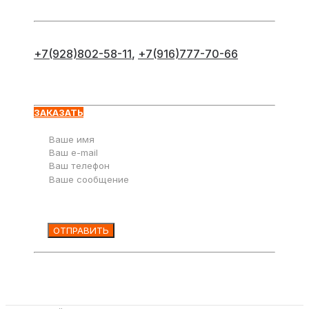
+7(928)802-58-11
,
+7(916)777-70-66
Оставьте заявку
ЗАКАЗАТЬ