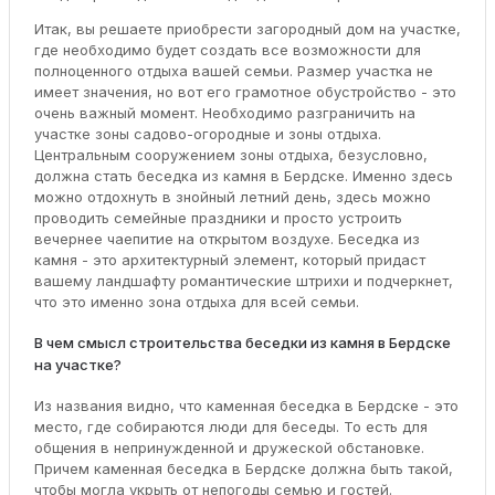
Итак, вы решаете приобрести загородный дом на участке,
где необходимо будет создать все возможности для
полноценного отдыха вашей семьи. Размер участка не
имеет значения, но вот его грамотное обустройство - это
очень важный момент. Необходимо разграничить на
участке зоны садово-огородные и зоны отдыха.
Центральным сооружением зоны отдыха, безусловно,
должна стать беседка из камня в Бердске. Именно здесь
можно отдохнуть в знойный летний день, здесь можно
проводить семейные праздники и просто устроить
вечернее чаепитие на открытом воздухе. Беседка из
камня - это архитектурный элемент, который придаст
вашему ландшафту романтические штрихи и подчеркнет,
что это именно зона отдыха для всей семьи.
В чем смысл строительства беседки из камня в Бердске
на участке?
Из названия видно, что каменная беседка в Бердске - это
место, где собираются люди для беседы. То есть для
общения в непринужденной и дружеской обстановке.
Причем каменная беседка в Бердске должна быть такой,
чтобы могла укрыть от непогоды семью и гостей.