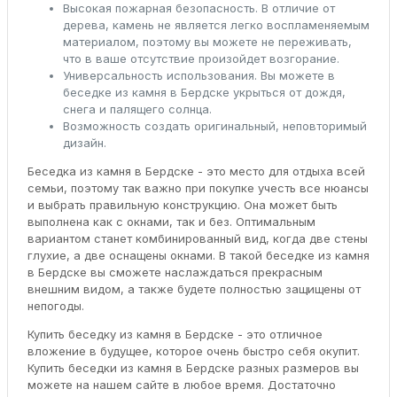
Высокая пожарная безопасность. В отличие от
дерева, камень не является легко воспламеняемым
материалом, поэтому вы можете не переживать,
что в ваше отсутствие произойдет возгорание.
Универсальность использования. Вы можете в
беседке из камня в Бердске укрыться от дождя,
снега и палящего солнца.
Возможность создать оригинальный, неповторимый
дизайн.
Беседка из камня в Бердске - это место для отдыха всей
семьи, поэтому так важно при покупке учесть все нюансы
и выбрать правильную конструкцию. Она может быть
выполнена как с окнами, так и без. Оптимальным
вариантом станет комбинированный вид, когда две стены
глухие, а две оснащены окнами. В такой беседке из камня
в Бердске вы сможете наслаждаться прекрасным
внешним видом, а также будете полностью защищены от
непогоды.
Купить беседку из камня в Бердске - это отличное
вложение в будущее, которое очень быстро себя окупит.
Купить беседки из камня в Бердске разных размеров вы
можете на нашем сайте в любое время. Достаточно