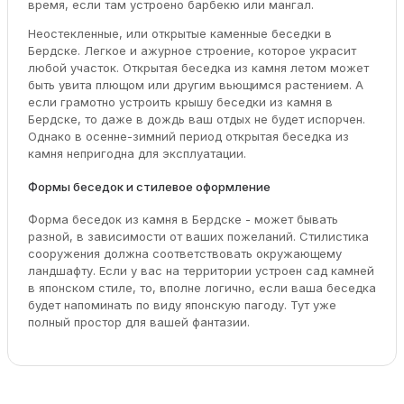
время, если там устроено барбекю или мангал.
Неостекленные, или открытые каменные беседки в
Бердске. Легкое и ажурное строение, которое украсит
любой участок. Открытая беседка из камня летом может
быть увита плющом или другим вьющимся растением. А
если грамотно устроить крышу беседки из камня в
Бердске, то даже в дождь ваш отдых не будет испорчен.
Однако в осенне-зимний период открытая беседка из
камня непригодна для эксплуатации.
Формы беседок и стилевое оформление
Форма беседок из камня в Бердске - может бывать
разной, в зависимости от ваших пожеланий. Стилистика
сооружения должна соответствовать окружающему
ландшафту. Если у вас на территории устроен сад камней
в японском стиле, то, вполне логично, если ваша беседка
будет напоминать по виду японскую пагоду. Тут уже
полный простор для вашей фантазии.