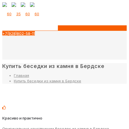
+7(928)802-58-11
Купить беседки из камня в Бердске
Главная
Купить беседки из камня в Бердске
Красиво и практично
Оригинальные конструкции беседок из камня в Бердске,