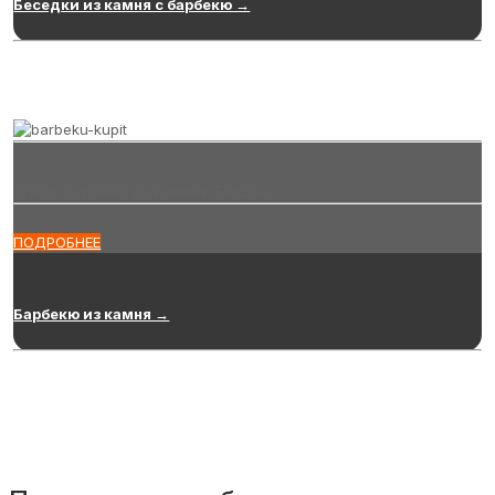
Беседки из камня с барбекю →
Купить барбекю из камня в Бердске
ПОДРОБНЕЕ
Барбекю из камня →