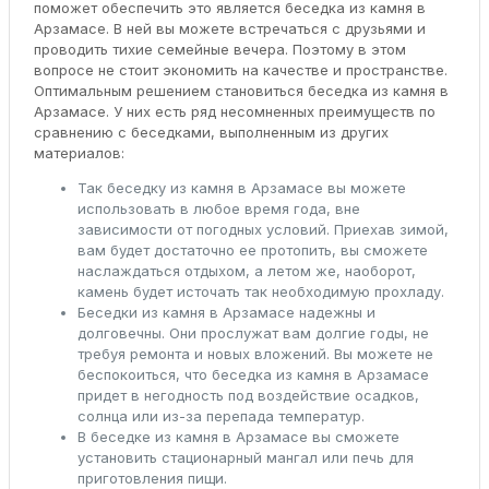
поможет обеспечить это является беседка из камня в
Арзамасе. В ней вы можете встречаться с друзьями и
проводить тихие семейные вечера. Поэтому в этом
вопросе не стоит экономить на качестве и пространстве.
Оптимальным решением становиться беседка из камня в
Арзамасе. У них есть ряд несомненных преимуществ по
сравнению с беседками, выполненным из других
материалов:
Так беседку из камня в Арзамасе вы можете
использовать в любое время года, вне
зависимости от погодных условий. Приехав зимой,
вам будет достаточно ее протопить, вы сможете
наслаждаться отдыхом, а летом же, наоборот,
камень будет источать так необходимую прохладу.
Беседки из камня в Арзамасе надежны и
долговечны. Они прослужат вам долгие годы, не
требуя ремонта и новых вложений. Вы можете не
беспокоиться, что беседка из камня в Арзамасе
придет в негодность под воздействие осадков,
солнца или из-за перепада температур.
В беседке из камня в Арзамасе вы сможете
установить стационарный мангал или печь для
приготовления пищи.