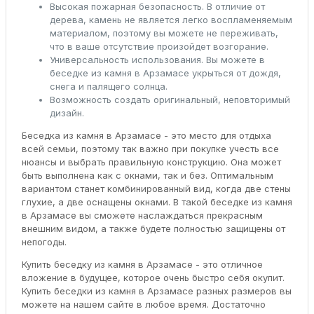
Высокая пожарная безопасность. В отличие от
дерева, камень не является легко воспламеняемым
материалом, поэтому вы можете не переживать,
что в ваше отсутствие произойдет возгорание.
Универсальность использования. Вы можете в
беседке из камня в Арзамасе укрыться от дождя,
снега и палящего солнца.
Возможность создать оригинальный, неповторимый
дизайн.
Беседка из камня в Арзамасе - это место для отдыха
всей семьи, поэтому так важно при покупке учесть все
нюансы и выбрать правильную конструкцию. Она может
быть выполнена как с окнами, так и без. Оптимальным
вариантом станет комбинированный вид, когда две стены
глухие, а две оснащены окнами. В такой беседке из камня
в Арзамасе вы сможете наслаждаться прекрасным
внешним видом, а также будете полностью защищены от
непогоды.
Купить беседку из камня в Арзамасе - это отличное
вложение в будущее, которое очень быстро себя окупит.
Купить беседки из камня в Арзамасе разных размеров вы
можете на нашем сайте в любое время. Достаточно