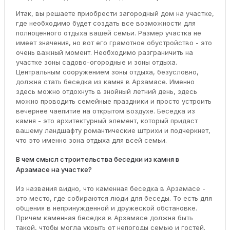
Итак, вы решаете приобрести загородный дом на участке,
где необходимо будет создать все возможности для
полноценного отдыха вашей семьи. Размер участка не
имеет значения, но вот его грамотное обустройство - это
очень важный момент. Необходимо разграничить на
участке зоны садово-огородные и зоны отдыха.
Центральным сооружением зоны отдыха, безусловно,
должна стать беседка из камня в Арзамасе. Именно
здесь можно отдохнуть в знойный летний день, здесь
можно проводить семейные праздники и просто устроить
вечернее чаепитие на открытом воздухе. Беседка из
камня - это архитектурный элемент, который придаст
вашему ландшафту романтические штрихи и подчеркнет,
что это именно зона отдыха для всей семьи.
В чем смысл строительства беседки из камня в
Арзамасе на участке?
Из названия видно, что каменная беседка в Арзамасе -
это место, где собираются люди для беседы. То есть для
общения в непринужденной и дружеской обстановке.
Причем каменная беседка в Арзамасе должна быть
такой, чтобы могла укрыть от непогоды семью и гостей.