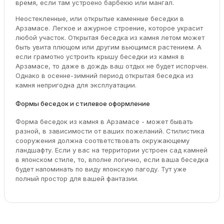
время, если там устроено барбекю или мангал.
Неостекленные, или открытые каменные беседки в
Арзамасе. Легкое и ажурное строение, которое украсит
любой участок. Открытая беседка из камня летом может
быть увита плющом или другим вьющимся растением. А
если грамотно устроить крышу беседки из камня в
Арзамасе, то даже в дождь ваш отдых не будет испорчен.
Однако в осенне-зимний период открытая беседка из
камня непригодна для эксплуатации.
Формы беседок и стилевое оформление
Форма беседок из камня в Арзамасе - может бывать
разной, в зависимости от ваших пожеланий. Стилистика
сооружения должна соответствовать окружающему
ландшафту. Если у вас на территории устроен сад камней
в японском стиле, то, вполне логично, если ваша беседка
будет напоминать по виду японскую пагоду. Тут уже
полный простор для вашей фантазии.