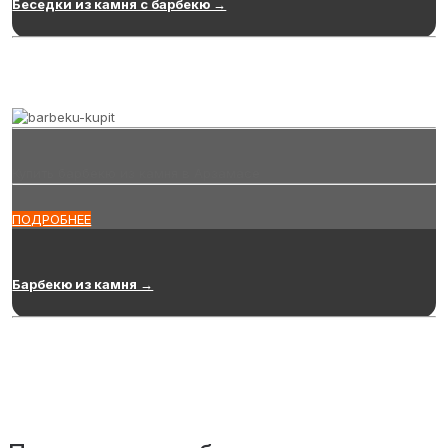
Беседки из камня с барбекю →
Купить барбекю из камня в Арзамасе
ПОДРОБНЕЕ
Барбекю из камня →