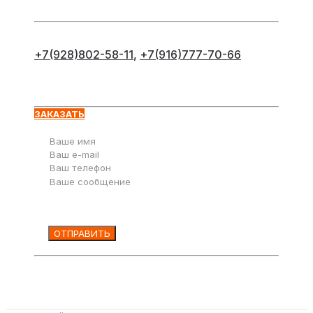
+7(928)802-58-11
,
+7(916)777-70-66
Оставьте заявку
ЗАКАЗАТЬ