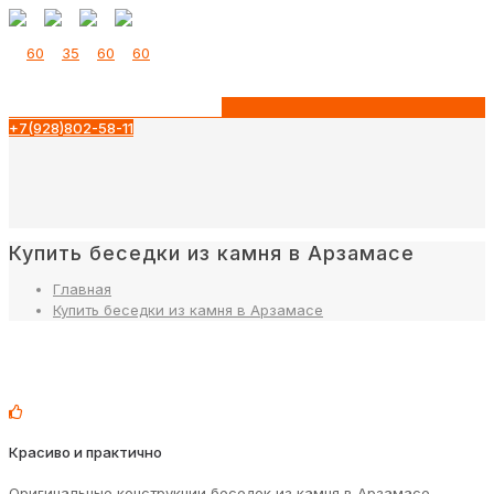
+7(928)802-58-11
Купить беседки из камня в Арзамасе
Главная
Купить беседки из камня в Арзамасе
Красиво и практично
Оригинальные конструкции беседок из камня в Арзамасе,