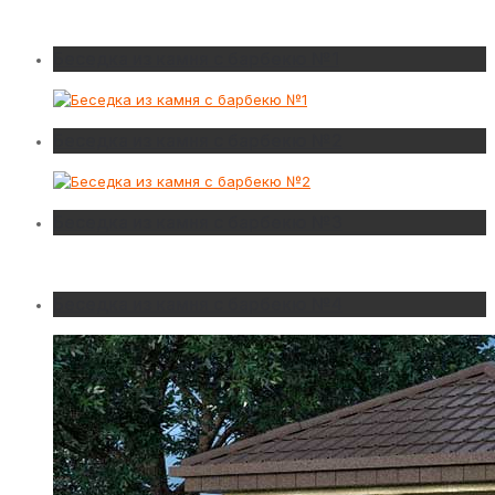
Беседка из камня с барбекю №1
Беседка из камня с барбекю №2
Беседка из камня с барбекю №3
Беседка из камня с барбекю №4