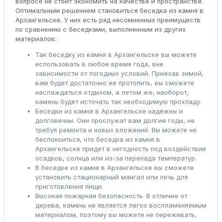
вопросе не стоит экономить на качестве и пространстве.
Оптимальным решением становиться беседка из камня в
Архангельске. У них есть ряд несомненных преимуществ
по сравнению с беседками, выполненным из других
материалов:
Так беседку из камня в Архангельске вы можете
использовать в любое время года, вне
зависимости от погодных условий. Приехав зимой,
вам будет достаточно ее протопить, вы сможете
наслаждаться отдыхом, а летом же, наоборот,
камень будет источать так необходимую прохладу.
Беседки из камня в Архангельске надежны и
долговечны. Они прослужат вам долгие годы, не
требуя ремонта и новых вложений. Вы можете не
беспокоиться, что беседка из камня в
Архангельске придет в негодность под воздействие
осадков, солнца или из-за перепада температур.
В беседке из камня в Архангельске вы сможете
установить стационарный мангал или печь для
приготовления пищи.
Высокая пожарная безопасность. В отличие от
дерева, камень не является легко воспламеняемым
материалом, поэтому вы можете не переживать,