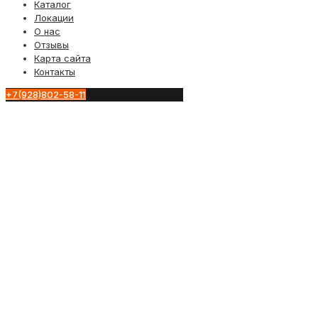
Каталог
Локации
О нас
Отзывы
Карта сайта
Контакты
+7(928)802-58-11