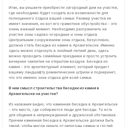
Итак, вы решаете приобрести загородный дом на участке,
где необходимо будет создать все возможности для
полноценного отдыха вашей семьи. Размер участка не
имеет значения, но вот его грамотное обустройство - это
очень важный момент. Необходимо разграничить на
участке зоны садово-огородные и зоны отдыха.
Центральным сооружением зоны отдыха, безусловно,
должна стать беседка из камня в Архангельске. Именно
здесь можно отдохнуть в знойный летний день, здесь
можно проводить семейные праздники и просто устроить
вечернее чаепитие на открытом воздухе. Беседка из
камня - это архитектурный элемент, который придаст
вашему ландшафту романтические штрихи и подчеркнет,
что это именно зона отдыха для всей семьи.
В чем смысл строительства беседки из камня в
Архангельске на участке?
Из названия видно, что каменная беседка в Архангельске
- это место, где собираются люди для беседы. То есть
для общения в непринужденной и дружеской обстановке.
Причем каменная беседка в Архангельске должна быть
такой, чтобы могла укрыть от непогоды семью и гостей.