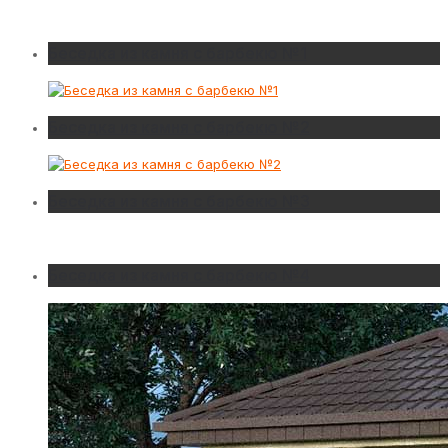
Беседка из камня с барбекю №1
Беседка из камня с барбекю №2
Беседка из камня с барбекю №3
Беседка из камня с барбекю №4