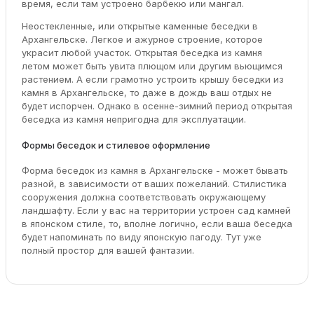
время, если там устроено барбекю или мангал.
Неостекленные, или открытые каменные беседки в
Архангельске. Легкое и ажурное строение, которое
украсит любой участок. Открытая беседка из камня
летом может быть увита плющом или другим вьющимся
растением. А если грамотно устроить крышу беседки из
камня в Архангельске, то даже в дождь ваш отдых не
будет испорчен. Однако в осенне-зимний период открытая
беседка из камня непригодна для эксплуатации.
Формы беседок и стилевое оформление
Форма беседок из камня в Архангельске - может бывать
разной, в зависимости от ваших пожеланий. Стилистика
сооружения должна соответствовать окружающему
ландшафту. Если у вас на территории устроен сад камней
в японском стиле, то, вполне логично, если ваша беседка
будет напоминать по виду японскую пагоду. Тут уже
полный простор для вашей фантазии.