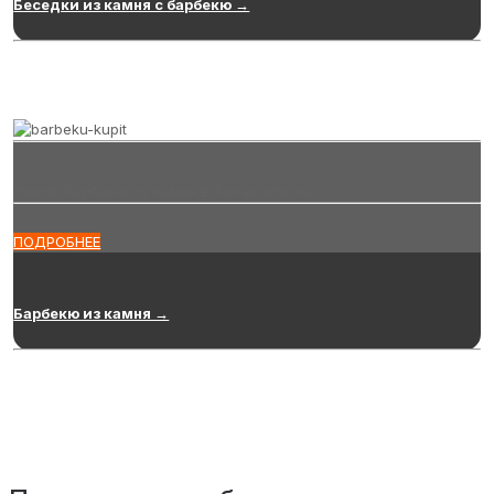
Беседки из камня с барбекю →
Купить барбекю из камня в Архангельске
ПОДРОБНЕЕ
Барбекю из камня →