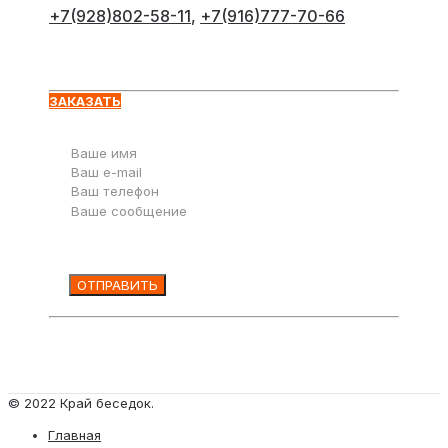
+7(928)802-58-11
,
+7(916)777-70-66
Оставьте заявку
ЗАКАЗАТЬ
© 2022 Край беседок.
Главная