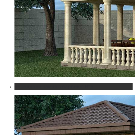
Беседка из камня с барбекю №5