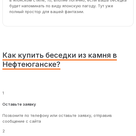
в японском стиле, то, вполне логично, если ваша беседка
будет напоминать по виду японскую пагоду. Тут уже
полный простор для вашей фантазии.
Как купить беседки из камня в
Нефтеюганске?
1
Оставьте заявку
Позвоните по телефону или оставьте заявку, отправив
сообщение с сайта
2