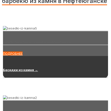
барбекю из камня в Нефтеюганске
Купить беседки из камня в Нефтеюганске
ПОДРОБНЕЕ
Беседки из камня →