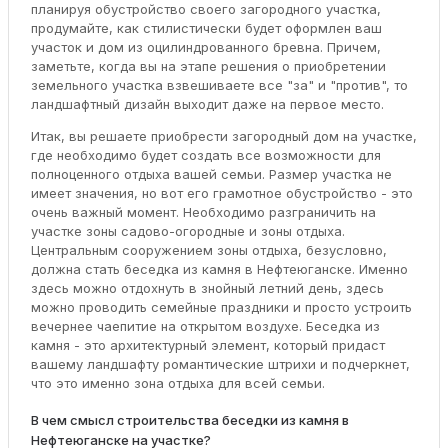
планируя обустройство своего загородного участка,
продумайте, как стилистически будет оформлен ваш
участок и дом из оцилиндрованного бревна. Причем,
заметьте, когда вы на этапе решения о приобретении
земельного участка взвешиваете все "за" и "против", то
ландшафтный дизайн выходит даже на первое место.
Итак, вы решаете приобрести загородный дом на участке,
где необходимо будет создать все возможности для
полноценного отдыха вашей семьи. Размер участка не
имеет значения, но вот его грамотное обустройство - это
очень важный момент. Необходимо разграничить на
участке зоны садово-огородные и зоны отдыха.
Центральным сооружением зоны отдыха, безусловно,
должна стать беседка из камня в Нефтеюганске. Именно
здесь можно отдохнуть в знойный летний день, здесь
можно проводить семейные праздники и просто устроить
вечернее чаепитие на открытом воздухе. Беседка из
камня - это архитектурный элемент, который придаст
вашему ландшафту романтические штрихи и подчеркнет,
что это именно зона отдыха для всей семьи.
В чем смысл строительства беседки из камня в
Нефтеюганске на участке?