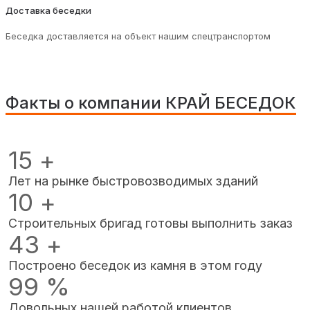
Доставка беседки
Беседка доставляется на объект нашим спецтранспортом
Факты о компании КРАЙ БЕСЕДОК
15
+
Лет на рынке быстровозводимых зданий
10
+
Строительных бригад готовы выполнить заказ
43
+
Построено беседок из камня в этом году
99
%
Довольных нашей работой клиентов