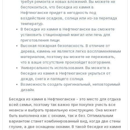
требуя ремонта и новых вложений. Вы можете не
беспокоиться, что беседка из камня в
Нефтеюганске придет в негодность под
воздействие осадков, солнца или из-за перепада
температур.
В беседке из камня в Нефтеюганске вы сможете
установить стационарный мангал или печь для
приготовления пищи.
Высокая пожарная безопасность. В отличие от
дерева, камень не является легко воспламеняемым
материалом, поэтому вы можете не переживать,
что в ваше отсутствие произойдет возгорание.
Универсальность использования. Вы можете в
беседке из камня в Нефтеюганске укрыться от
дождя, снега и палящего солнца.
Возможность создать оригинальный, неповторимый
дизайн.
Беседка из камня в Нефтеюганске - это место для отдыха
всей семьи, поэтому так важно при покупке учесть все
нюансы и выбрать правильную конструкцию. Она может
быть выполнена как с окнами, так и без. Оптимальным
вариантом станет комбинированный вид, когда две стены
глухие, а две оснащены окнами. В такой беседке из камня