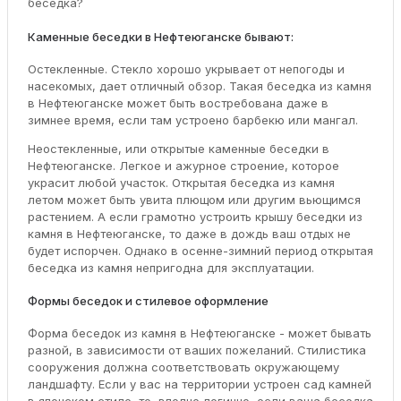
беседка?
Каменные беседки в Нефтеюганске бывают:
Остекленные. Стекло хорошо укрывает от непогоды и
насекомых, дает отличный обзор. Такая беседка из камня
в Нефтеюганске может быть востребована даже в
зимнее время, если там устроено барбекю или мангал.
Неостекленные, или открытые каменные беседки в
Нефтеюганске. Легкое и ажурное строение, которое
украсит любой участок. Открытая беседка из камня
летом может быть увита плющом или другим вьющимся
растением. А если грамотно устроить крышу беседки из
камня в Нефтеюганске, то даже в дождь ваш отдых не
будет испорчен. Однако в осенне-зимний период открытая
беседка из камня непригодна для эксплуатации.
Формы беседок и стилевое оформление
Форма беседок из камня в Нефтеюганске - может бывать
разной, в зависимости от ваших пожеланий. Стилистика
сооружения должна соответствовать окружающему
ландшафту. Если у вас на территории устроен сад камней