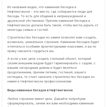
Из названия видно, что каменная беседка в
Нефтеюганске - это место, где собираются люди для
беседы. То есть для общения в непринужденной и
дружеской обстановке. Причем каменная беседка в
Нефтеюганске должна быть такой, чтобы могла укрыть от
непогоды семью и гостей.
Строительство беседки из камня позволит вам создать,
возможно, уникальное строение. Каменная беседка будет
отличаться особыми архитектурными изысками, и вы по
праву сможете гордиться ею.
А если у вас цель создать стильный объект, который
своим внешним видом будет гармонировать с садом, с
вашим загородным домом и будет являться
продолжением, причем летним, гостиной, вашего
коттеджа, то стоит заказать строительство беседки из
камня в Нефтеюганске профессионалам.
Виды каменных беседок в Нефтеюганске
Любое строение имеет цель. Давайте попробуем
сформулировать, зачем же вам необходима каменная