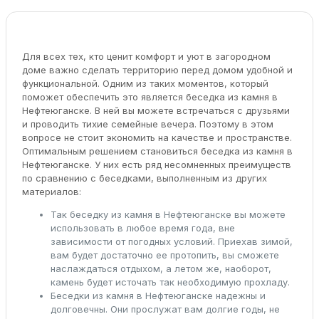
Для всех тех, кто ценит комфорт и уют в загородном
доме важно сделать территорию перед домом удобной и
функциональной. Одним из таких моментов, который
поможет обеспечить это является беседка из камня в
Нефтеюганске. В ней вы можете встречаться с друзьями
и проводить тихие семейные вечера. Поэтому в этом
вопросе не стоит экономить на качестве и пространстве.
Оптимальным решением становиться беседка из камня в
Нефтеюганске. У них есть ряд несомненных преимуществ
по сравнению с беседками, выполненным из других
материалов:
Так беседку из камня в Нефтеюганске вы можете
использовать в любое время года, вне
зависимости от погодных условий. Приехав зимой,
вам будет достаточно ее протопить, вы сможете
наслаждаться отдыхом, а летом же, наоборот,
камень будет источать так необходимую прохладу.
Беседки из камня в Нефтеюганске надежны и
долговечны. Они прослужат вам долгие годы, не