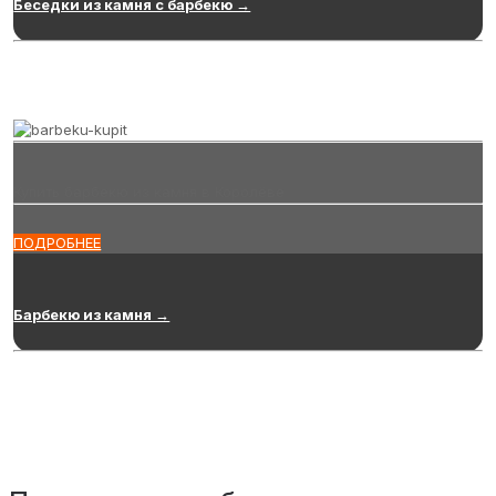
Беседки из камня с барбекю →
Купить барбекю из камня в Королёве
ПОДРОБНЕЕ
Барбекю из камня →