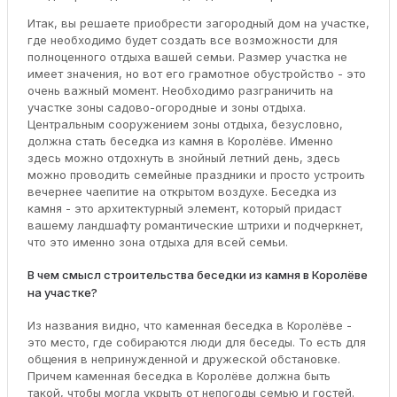
Итак, вы решаете приобрести загородный дом на участке,
где необходимо будет создать все возможности для
полноценного отдыха вашей семьи. Размер участка не
имеет значения, но вот его грамотное обустройство - это
очень важный момент. Необходимо разграничить на
участке зоны садово-огородные и зоны отдыха.
Центральным сооружением зоны отдыха, безусловно,
должна стать беседка из камня в Королёве. Именно
здесь можно отдохнуть в знойный летний день, здесь
можно проводить семейные праздники и просто устроить
вечернее чаепитие на открытом воздухе. Беседка из
камня - это архитектурный элемент, который придаст
вашему ландшафту романтические штрихи и подчеркнет,
что это именно зона отдыха для всей семьи.
В чем смысл строительства беседки из камня в Королёве
на участке?
Из названия видно, что каменная беседка в Королёве -
это место, где собираются люди для беседы. То есть для
общения в непринужденной и дружеской обстановке.
Причем каменная беседка в Королёве должна быть
такой, чтобы могла укрыть от непогоды семью и гостей.