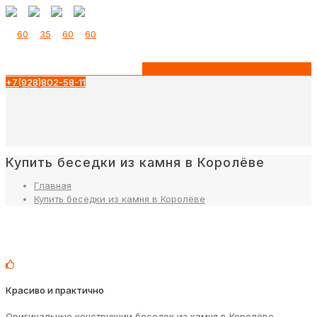
+7(928)802-58-11
Купить беседки из камня в Королёве
Главная
Купить беседки из камня в Королёве
Красиво и практично
Оригинальные конструкции беседок из камня в Королёве,