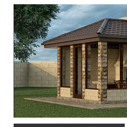
Беседка из камня с барбекю №8