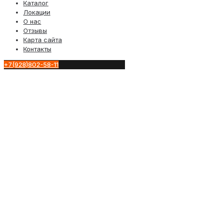
Каталог
Локации
О нас
Отзывы
Карта сайта
Контакты
+7(928)802-58-11