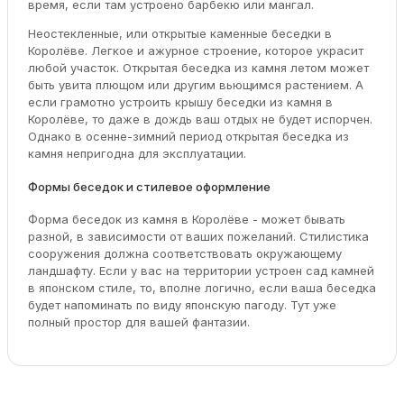
время, если там устроено барбекю или мангал.
Неостекленные, или открытые каменные беседки в
Королёве. Легкое и ажурное строение, которое украсит
любой участок. Открытая беседка из камня летом может
быть увита плющом или другим вьющимся растением. А
если грамотно устроить крышу беседки из камня в
Королёве, то даже в дождь ваш отдых не будет испорчен.
Однако в осенне-зимний период открытая беседка из
камня непригодна для эксплуатации.
Формы беседок и стилевое оформление
Форма беседок из камня в Королёве - может бывать
разной, в зависимости от ваших пожеланий. Стилистика
сооружения должна соответствовать окружающему
ландшафту. Если у вас на территории устроен сад камней
в японском стиле, то, вполне логично, если ваша беседка
будет напоминать по виду японскую пагоду. Тут уже
полный простор для вашей фантазии.