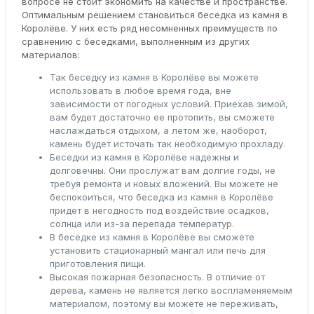
вопросе не стоит экономить на качестве и пространстве.
Оптимальным решением становиться беседка из камня в
Королёве. У них есть ряд несомненных преимуществ по
сравнению с беседками, выполненным из других
материалов:
Так беседку из камня в Королёве вы можете
использовать в любое время года, вне
зависимости от погодных условий. Приехав зимой,
вам будет достаточно ее протопить, вы сможете
наслаждаться отдыхом, а летом же, наоборот,
камень будет источать так необходимую прохладу.
Беседки из камня в Королёве надежны и
долговечны. Они прослужат вам долгие годы, не
требуя ремонта и новых вложений. Вы можете не
беспокоиться, что беседка из камня в Королёве
придет в негодность под воздействие осадков,
солнца или из-за перепада температур.
В беседке из камня в Королёве вы сможете
установить стационарный мангал или печь для
приготовления пищи.
Высокая пожарная безопасность. В отличие от
дерева, камень не является легко воспламеняемым
материалом, поэтому вы можете не переживать,