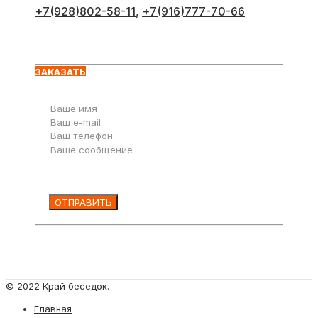
+7(928)802-58-11
,
+7(916)777-70-66
Оставьте заявку
ЗАКАЗАТЬ
© 2022 Край беседок.
Главная