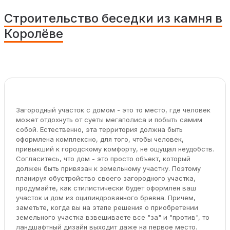
Строительство беседки из камня в
Королёве
Загородный участок с домом - это то место, где человек
может отдохнуть от суеты мегаполиса и побыть самим
собой. Естественно, эта территория должна быть
оформлена комплексно, для того, чтобы человек,
привыкший к городскому комфорту, не ощущал неудобств.
Согласитесь, что дом - это просто объект, который
должен быть привязан к земельному участку. Поэтому
планируя обустройство своего загородного участка,
продумайте, как стилистически будет оформлен ваш
участок и дом из оцилиндрованного бревна. Причем,
заметьте, когда вы на этапе решения о приобретении
земельного участка взвешиваете все "за" и "против", то
ландшафтный дизайн выходит даже на первое место.