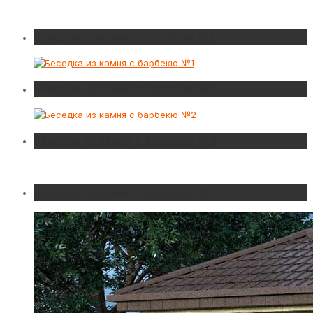
Беседка из камня с барбекю №1
Беседка из камня с барбекю №2
Беседка из камня с барбекю №3
Беседка из камня с барбекю №4